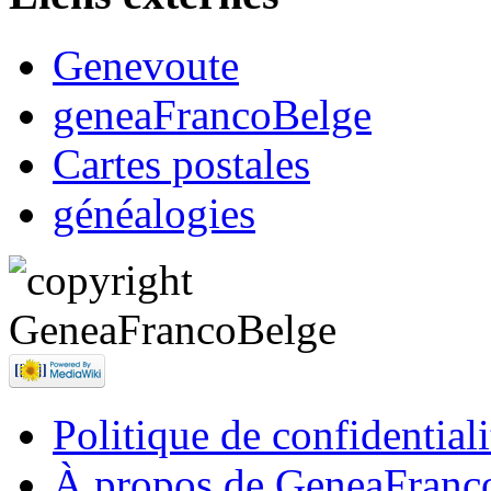
Genevoute
geneaFrancoBelge
Cartes postales
généalogies
Politique de confidentiali
À propos de GeneaFranc