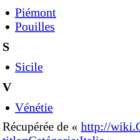
Piémont
Pouilles
S
Sicile
V
Vénétie
Récupérée de «
http://wiki