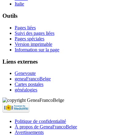
Italie
Outils
Pages liées
Suivi des pages liées
Pages spéciales
Version imprimable
Information sur la page
Liens externes
Genevoute
geneaFrancoBelge
Cartes postales
généalogies
Politique de confidentialité
À propos de GeneaFrancoBelge
Avertissements