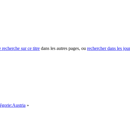
e recherche sur ce titre
dans les autres pages, ou
rechercher dans les jou
égorie:Austria
»