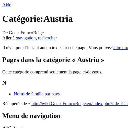
Aide
Catégorie:Austria
De GeneaFrancoBelge
Aller à :
navigation
,
rechercher
Il n'y a pour l'instant aucun texte sur cette page. Vous pouvez
faire un
Pages dans la catégorie « Austria »
Cette catégorie comprend seulement la page ci-dessous.
N
Noms de famille par pays
Récupérée de «
http://wiki.GeneaFrancoBelge.eu/index.php?title=Cat
Menu de navigation