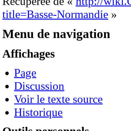
Récupérée de «
http://wiki
title=Basse-Normandie
»
Menu de navigation
Affichages
Page
Discussion
Voir le texte source
Historique