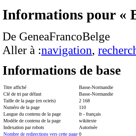
Informations pour « 
De GeneaFrancoBelge
Aller à :
navigation
,
recherc
Informations de base
Titre affiché
Basse-Normandie
Clé de tri par défaut
Basse-Normandie
Taille de la page (en octets)
2 168
Numéro de la page
110
Langue du contenu de la page
fr - français
Modèle de contenu de la page
wikitexte
Indexation par robots
Autorisée
Nombre de redirections vers cette page
0