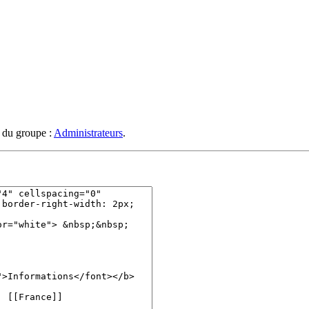
s du groupe :
Administrateurs
.